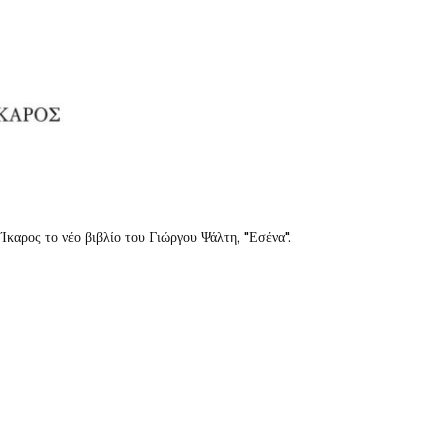
καρος το νέο βιβλίο του Γιώργου Ψάλτη, "Εσένα".