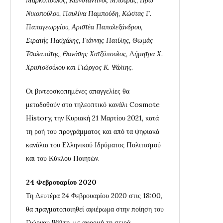
Νικοπούλου, Παυλίνα Παμπούδη, Κώστας Γ.
Παπαγεωργίου, Αριστέα Παπαλεξάνδρου,
Στρατής Πασχάλης, Γιάννης Πατίλης, Θωμάς
Τσαλαπάτης, Θανάσης Χατζόπουλος, Δήμητρα Χ.
Χριστοδούλου και Γιώργος Κ. Ψάλτης.
Οι βιντεοσκοπημένες απαγγελίες θα
μεταδοθούν στο τηλεοπτικό κανάλι Cosmote
History, την Κυριακή 21 Μαρτίου 2021, κατά
τη ροή του προγράμματος και από τα ψηφιακά
κανάλια του Ελληνικού Ιδρύματος Πολιτισμού
και του Κύκλου Ποιητών.
24 Φεβρουαρίου 2020
Τη Δευτέρα 24 Φεβρουαρίου 2020 στις 18:00,
θα πραγματοποιηθεί αφιέρωμα στην ποίηση του
Γιώργου Ψάλτη, με αφορμή τη σειρά