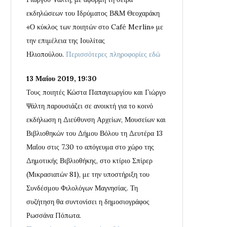
εκδηλώσεων του Ιδρύματος Β&Μ Θεοχαράκη
«Ο κύκλος των ποιητών στο Café Merlin» με
την επιμέλεια της Ιουλίτας
Ηλιοπούλου.
Περισσότερες πληροφορίες εδώ
13 Μαΐου 2019, 19:30
Τους ποιητές Κώστα Παπαγεωργίου και Γιώργο
Ψάλτη παρουσιάζει σε ανοικτή για το κοινό
εκδήλωση η Διεύθυνση Αρχείων, Μουσείων και
Βιβλιοθηκών του Δήμου Βόλου τη Δευτέρα 13
Μαΐου στις 7.30 το απόγευμα στο χώρο της
Δημοτικής Βιβλιοθήκης, στο κτίριο Σπίρερ
(Μικρασιατών 81), με την υποστήριξη του
Συνδέσμου Φιλολόγων Μαγνησίας. Τη
συζήτηση θα συντονίσει η δημοσιογράφος
Ρωσσάνα Πόπωτα.