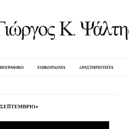
ΡΓΟΣ Κ. ΨΆΛΤ
ΒΙΟΓΡΑΦΙΚΟ
ΕΠΙΚΟΙΝΩΝΙΑ
ΔΡΑΣΤΗΡΙΌΤΗΤΑ
 «ΣΕΠΤΈΜΒΡΙΟ»