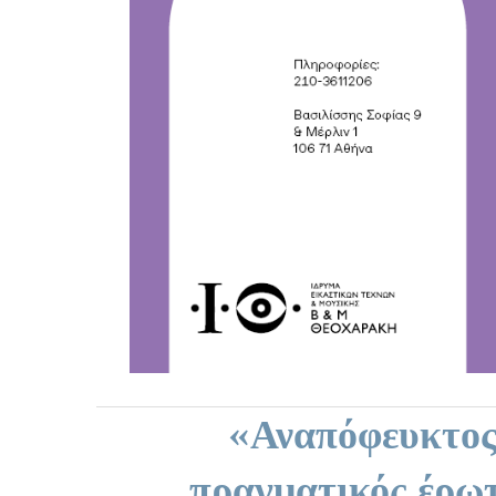
«Αναπόφευκτος 
πραγματικός έρωτ