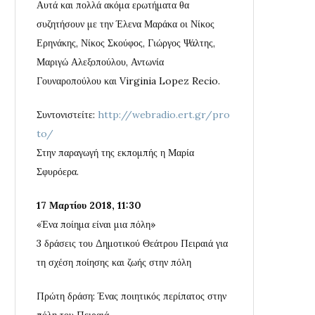
Αυτά και πολλά ακόμα ερωτήματα θα
συζητήσουν με την Έλενα Μαράκα οι Νίκος
Ερηνάκης, Νίκος Σκούφος, Γιώργος Ψάλτης,
Μαριγώ Αλεξοπούλου, Αντωνία
Γουναροπούλου και Virginia Lopez Recio.
Συντονιστείτε:
http://webradio.ert.gr/pro
to/
Στην παραγωγή της εκπομπής η Μαρία
Σφυρόερα.
17 Μαρτίου 2018, 11:30
«Ένα ποίημα είναι μια πόλη»
3 δράσεις του Δημοτικού Θεάτρου Πειραιά για
τη σχέση ποίησης και ζωής στην πόλη
Πρώτη δράση: Ένας ποιητικός περίπατος στην
πόλη του Πειραιά