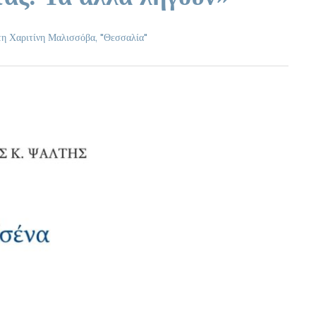
τη Χαριτίνη Μαλισσόβα, "Θεσσαλία"