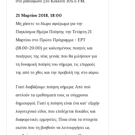
στο ραδιόφωνο Στο Κόκκινο 105.5 FM.
21 Μαρτίου 2018, 18:00
Μη χάσετε το δίωρο αφιέρωμα για την
Παγκόσμια Ημέρα Ποίησης την Τετάρτη 21
Μαρτίου στο Πρώτο Πρόγραμμα - ΕΡΤ
(18.00-20.00) με καλεσμένους ποιητές και
ποιήτριες της νέας γενιάς που θα μιλήσουν για
τη δυναμική ποίηση του σήμερα, τις επιρροές
της από το χθες και την προβολή της στο αύριο.
Γιατί διαβάζουμε ποίηση σήμερα; Από πού
αντλούν τα ερεθίσματά τους οι σύγχρονοι
δημιουργοί; Γιατί η ποίηση είναι ένα κατ’ εξοχήν
λογοτεχνικό είδος που επιδέχεται δεκάδες και
διαφορετικές ερμηνε
ίες; Ποια είναι τα στοιχεία
εκείνα που τη βοηθούν να λειτουργήσει ως