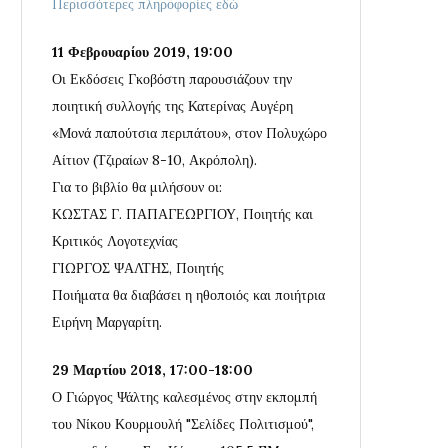
Περισσότερες πληροφορίες εδώ
11 Φεβρουαρίου 2019, 19:00
Οι Εκδόσεις Γκοβόστη παρουσιάζουν την
ποιητική συλλογής της Κατερίνας Αυγέρη
«Μονά παπούτσια περιπάτου», στον Πολυχώρο
Αίτιον (Τζιραίων 8-10, Ακρόπολη).
Για το βιβλίο θα μιλήσουν οι:
ΚΩΣΤΑΣ Γ. ΠΑΠΑΓΕΩΡΓΙΟΥ, Ποιητής και
Κριτικός Λογοτεχνίας
ΓΙΩΡΓΟΣ ΨΑΛΤΗΣ, Ποιητής
Ποιήματα θα διαβάσει η ηθοποιός και ποιήτρια
Ειρήνη Μαργαρίτη.
29 Μαρτίου 2018, 17:00-18:00
Ο Γιώργος Ψάλτης καλεσμένος στην εκπομπή
του Νίκου Κουρμουλή "Σελίδες Πολιτισμού",