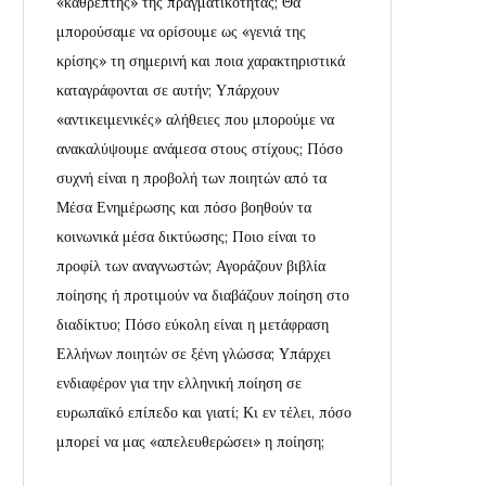
«καθρέπτης» της πραγματικότητας; Θα
μπορούσαμε να ορίσουμε ως «γενιά της
κρίσης» τη σημερινή και ποια χαρακτηριστικά
καταγράφονται σε αυτήν; Υπάρχουν
«αντικειμενικές» αλήθειες που μπορούμε να
ανακαλύψουμε ανάμεσα στους στίχους; Πόσο
συχνή είναι η προβολή των ποιητών από τα
Μέσα Ενημέρωσης και πόσο βοηθούν τα
κοινωνικά μέσα δικτύωσης; Ποιο είναι το
προφίλ των αναγνωστών; Αγοράζουν βιβλία
ποίησης ή προτιμούν να διαβάζουν ποίηση στο
διαδίκτυο; Πόσο εύκολη είναι η μετάφραση
Ελλήνων ποιητών σε ξένη γλώσσα; Υπάρχει
ενδιαφέρον για την ελληνική ποίηση σε
ευρωπαϊκό επίπεδο και γιατί; Κι εν τέλει, πόσο
μπορεί να μας «απελευθερώσει» η ποίηση;